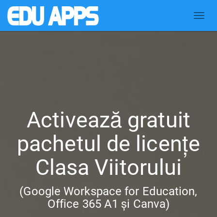
Toggl
naviga
Activează gratuit
pachetul de licențe
Clasa Viitorului
(Google Workspace for Education,
Office 365 A1 și Canva)