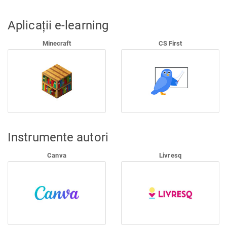
Aplicații e-learning
Minecraft
CS First
Instrumente autori
Canva
Livresq