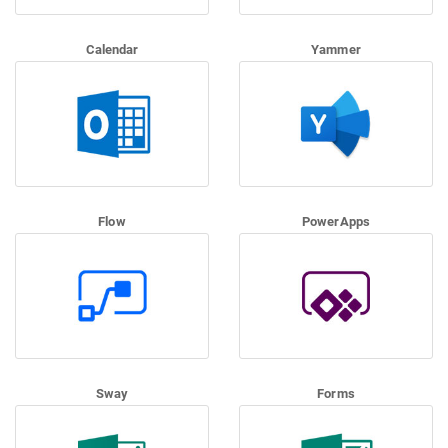
Calendar
Yammer
Flow
PowerApps
Sway
Forms