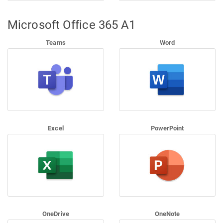
Microsoft Office 365 A1
Teams
Word
Excel
PowerPoint
OneDrive
OneNote