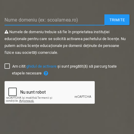
TRIMITE
Numele de domeniu trebuie să fie în proprietatea instituției
educaționale pentru care se solicită activarea pachetului de licențe. Nu
putem activa licențe educaționale pe domenii deținute de persoane
fizice sau societăți comerciale.
Am citit
ghidul de activare
și sunt pregătit(ă) să parcurg toate
etapele necesare