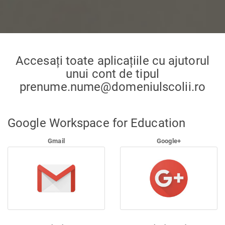
Accesați toate aplicațiile cu ajutorul
unui cont de tipul
prenume.nume@domeniulscolii.ro
Google Workspace for Education
Gmail
Google+