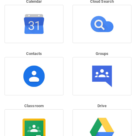
Calendar
Cloud Search
Contacts
Groups
Classroom
Drive